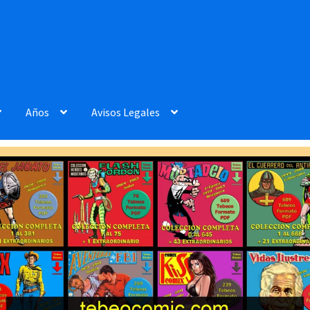
Años
Avisos Legales