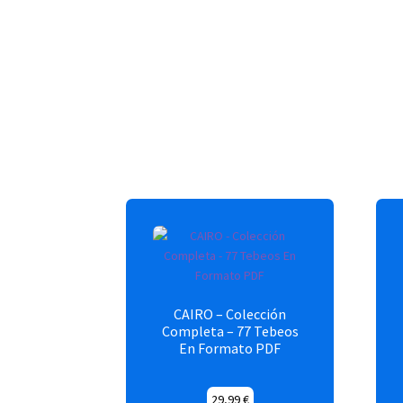
Productos relacionados
CAIRO – Colección
Completa – 77 Tebeos
En Formato PDF
29,99
€