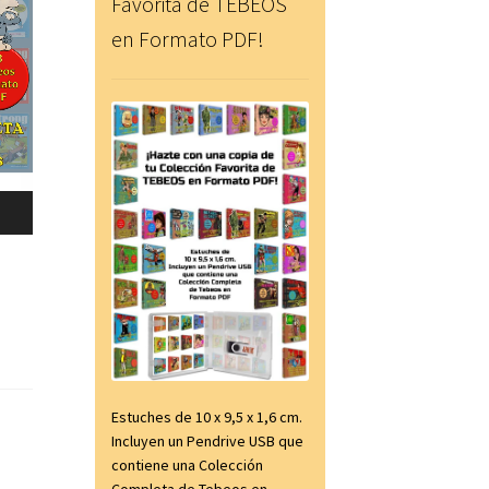
Favorita de TEBEOS
en Formato PDF!
Estuches de 10 x 9,5 x 1,6 cm.
Incluyen un Pendrive USB que
contiene una Colección