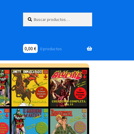
Buscar
Buscar
por:
0,00
€
0 productos