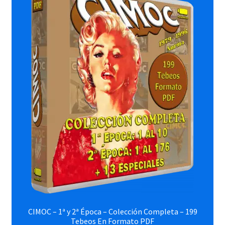
CIMOC – 1ª y 2ª Época – Colección Completa – 199
Tebeos En Formato PDF