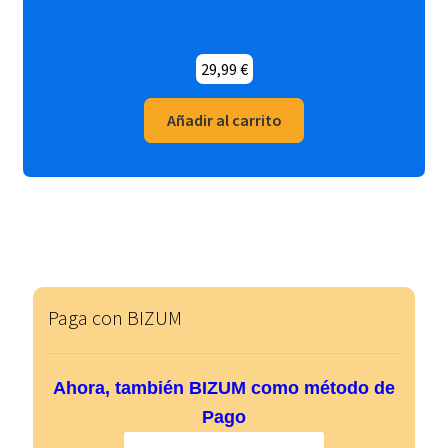
29,99
€
Añadir al carrito
Paga con BIZUM
Ahora, también BIZUM como método de
Pago