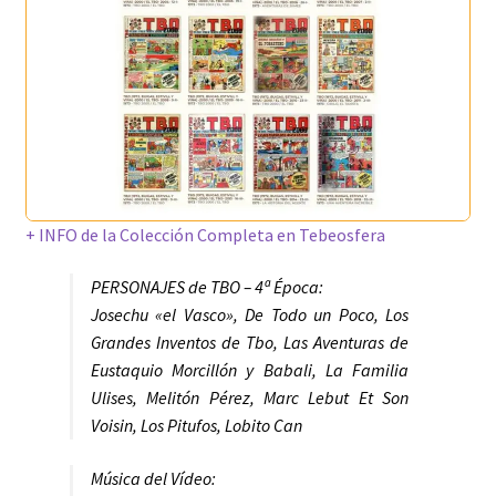
+ INFO de la Colección Completa en Tebeosfera
PERSONAJES de TBO – 4ª Época:
Josechu «el Vasco», De Todo un Poco, Los
Grandes Inventos de Tbo, Las Aventuras de
Eustaquio Morcillón y Babali, La Familia
Ulises, Melitón Pérez, Marc Lebut Et Son
Voisin, Los Pitufos, Lobito Can
Música del Vídeo: