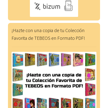
¡Hazte con una copia de tu Colección
Favorita de TEBEOS en Formato PDF!