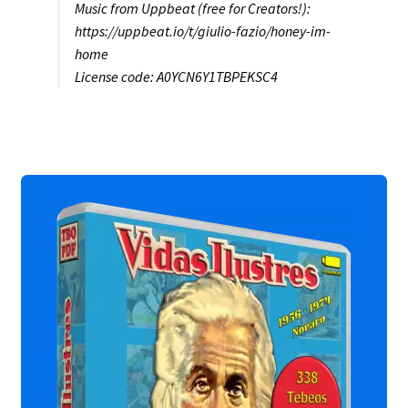
Music from Uppbeat (free for Creators!):
https://uppbeat.io/t/giulio-fazio/honey-im-
home
License code: A0YCN6Y1TBPEKSC4
Productos relacionados