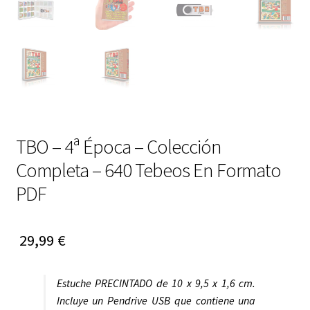
TBO – 4ª Época – Colección
Completa – 640 Tebeos En Formato
PDF
29,99
€
Estuche PRECINTADO de 10 x 9,5 x 1,6 cm.
Incluye un Pendrive USB que contiene una