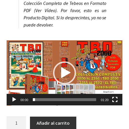
Colección Completa de Tebeos en Formato
PDF (Ver Vídeo). Por favor, esto es un
Producto Digital. Si lo desprecintas, ya no se
puede devolver.
Reproductor
de
vídeo
00:00
01:20
TBO
Añadir al carrito
-