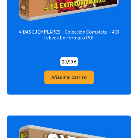
VIDAS EJEMPLARES – Colección Completa – 430
Tebeos En Formato PDF
29,99
€
Añadir al carrito