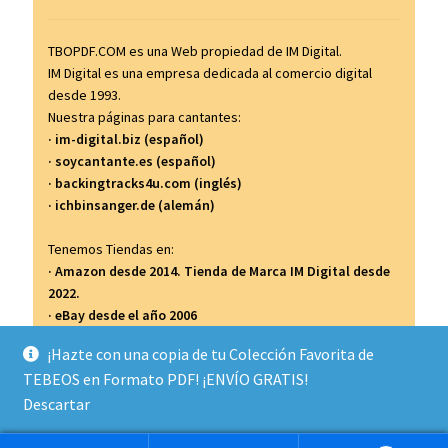
TBOPDF.COM es una Web propiedad de IM Digital.
IM Digital es una empresa dedicada al comercio digital
desde 1993.
Nuestra páginas para cantantes:
· im-digital.biz (español)
· soycantante.es (español)
· backingtracks4u.com (inglés)
· ichbinsanger.de (alemán)
Tenemos Tiendas en:
· Amazon desde 2014. Tienda de Marca IM Digital desde
2022.
· eBay desde el año 2006
· Todocolección desde el año 2007
¡Hazte con una copia de tu Colección Favorita de
TEBEOS en Formato PDF! ¡ENVÍO GRATIS!
...y así...
Descartar