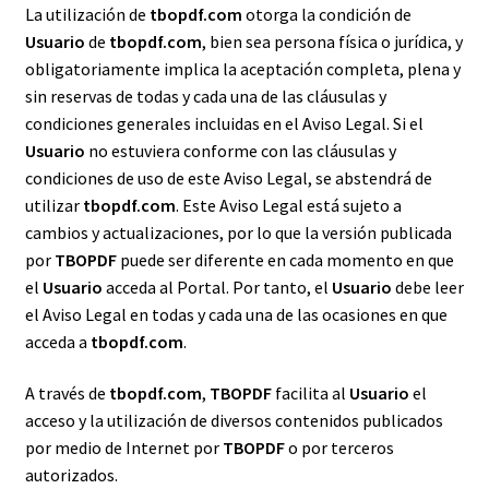
La utilización de
tbopdf.com
otorga la condición de
Usuario
de
tbopdf.com
, bien sea persona física o jurídica, y
obligatoriamente implica la aceptación completa, plena y
sin reservas de todas y cada una de las cláusulas y
condiciones generales incluidas en el Aviso Legal. Si el
Usuario
no estuviera conforme con las cláusulas y
condiciones de uso de este Aviso Legal, se abstendrá de
utilizar
tbopdf.com
. Este Aviso Legal está sujeto a
cambios y actualizaciones, por lo que la versión publicada
por
TBOPDF
puede ser diferente en cada momento en que
el
Usuario
acceda al Portal. Por tanto, el
Usuario
debe leer
el Aviso Legal en todas y cada una de las ocasiones en que
acceda a
tbopdf.com
.
A través de
tbopdf.com
,
TBOPDF
facilita al
Usuario
el
acceso y la utilización de diversos contenidos publicados
por medio de Internet por
TBOPDF
o por terceros
autorizados.