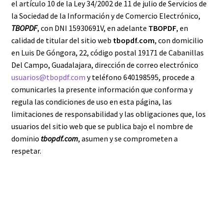
el artículo 10 de la Ley 34/2002 de 11 de julio de Servicios de
Política de cookies
la Sociedad de la Información y de Comercio Electrónico,
TBOPDF
, con DNI 15930691V, en adelante
TBOPDF
, en
Política de Reembolso
calidad de titular del sitio web
tbopdf.com
, con domicilio
en Luis De Góngora, 22, código postal 19171 de Cabanillas
Del Campo, Guadalajara, dirección de correo electrónico
usuarios@tbopdf.com
y teléfono 640198595, procede a
comunicarles la presente información que conforma y
regula las condiciones de uso en esta página, las
limitaciones de responsabilidad y las obligaciones que, los
usuarios del sitio web que se publica bajo el nombre de
dominio
tbopdf.com
, asumen y se comprometen a
respetar.
CONDICIONES DE USO