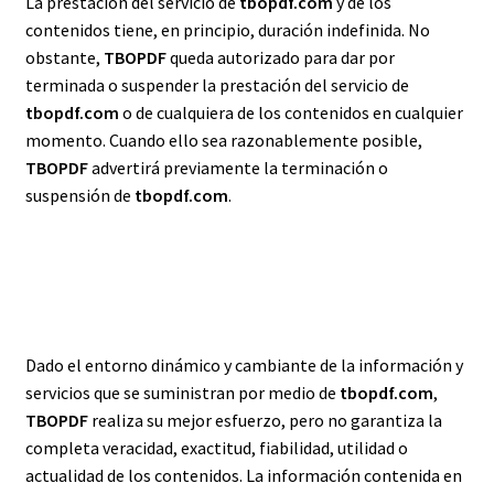
La prestación del servicio de
tbopdf.com
y de los
contenidos tiene, en principio, duración indefinida. No
obstante,
TBOPDF
queda autorizado para dar por
terminada o suspender la prestación del servicio de
tbopdf.com
o de cualquiera de los contenidos en cualquier
momento. Cuando ello sea razonablemente posible,
TBOPDF
advertirá previamente la terminación o
suspensión de
tbopdf.com
.
CALIDAD DE TBOPDF.COM
Dado el entorno dinámico y cambiante de la información y
servicios que se suministran por medio de
tbopdf.com
,
TBOPDF
realiza su mejor esfuerzo, pero no garantiza la
completa veracidad, exactitud, fiabilidad, utilidad o
actualidad de los contenidos. La información contenida en