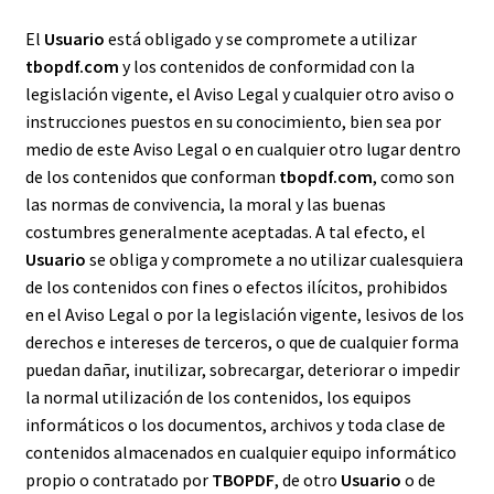
El
Usuario
está obligado y se compromete a utilizar
tbopdf.com
y los contenidos de conformidad con la
legislación vigente, el Aviso Legal y cualquier otro aviso o
instrucciones puestos en su conocimiento, bien sea por
medio de este Aviso Legal o en cualquier otro lugar dentro
de los contenidos que conforman
tbopdf.com
, como son
las normas de convivencia, la moral y las buenas
costumbres generalmente aceptadas. A tal efecto, el
Usuario
se obliga y compromete a no utilizar cualesquiera
de los contenidos con fines o efectos ilícitos, prohibidos
en el Aviso Legal o por la legislación vigente, lesivos de los
derechos e intereses de terceros, o que de cualquier forma
puedan dañar, inutilizar, sobrecargar, deteriorar o impedir
la normal utilización de los contenidos, los equipos
informáticos o los documentos, archivos y toda clase de
contenidos almacenados en cualquier equipo informático
propio o contratado por
TBOPDF
, de otro
Usuario
o de