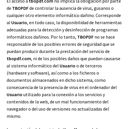
El acceso a
tbopdf.com
no implica la obligación por parte
de
TBOPDF
de controlar la ausencia de virus, gusanos o
cualquier otro elemento informático dañino. Corresponde
al
Usuario
, en todo caso, la disponibilidad de herramientas
adecuadas para la detección y desinfección de programas
informáticos dañinos. Por lo tanto,
TBOPDF
no se hace
responsable de los posibles errores de seguridad que se
puedan producir durante la prestación del servicio de
tbopdf.com
, ni de los posibles daños que puedan causarse
al sistema informático del
Usuario
o de terceros
(hardware y software), así como a los ficheros o
documentos almacenados en dicho sistema, como
consecuencia de la presencia de virus en el ordenador del
Usuario
utilizado para la conexión a los servicios y
contenidos de la web, de un mal funcionamiento del
navegador o del uso de versiones no actualizadas del
mismo.