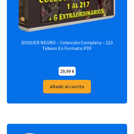
DOSSIER NEGRO – Colección Completa – 223
Tebeos En Formato PDF
29,99
€
Añadir al carrito