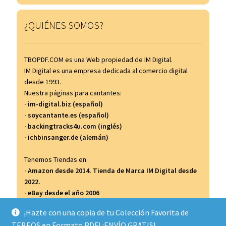
¿QUIÉNES SOMOS?
TBOPDF.COM es una Web propiedad de IM Digital.
IM Digital es una empresa dedicada al comercio digital
desde 1993.
Nuestra páginas para cantantes:
· im-digital.biz (español)
· soycantante.es (español)
· backingtracks4u.com (inglés)
· ichbinsanger.de (alemán)
Tenemos Tiendas en:
· Amazon desde 2014. Tienda de Marca IM Digital desde
2022.
· eBay desde el año 2006
· Todocolección desde el año 2007
¡Hazte con una copia de tu Colección Favorita de
TEBEOS en Formato PDF! ¡ENVÍO GRATIS!