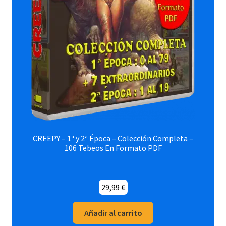
CREEPY – 1ª y 2ª Época – Colección Completa –
106 Tebeos En Formato PDF
29,99
€
Añadir al carrito