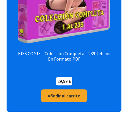
KISS COMIX – Colección Completa – 239 Tebeos
En Formato PDF
29,99
€
Añadir al carrito