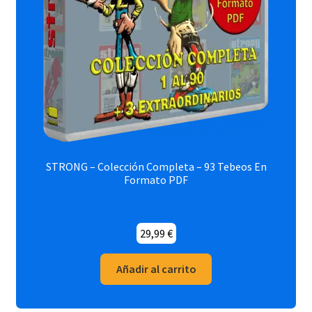
STRONG – Colección Completa – 93 Tebeos En
Formato PDF
29,99
€
Añadir al carrito