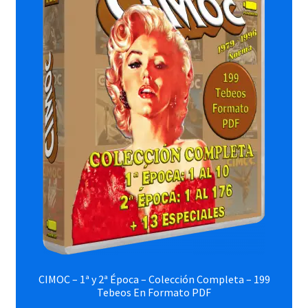
CIMOC – 1ª y 2ª Época – Colección Completa – 199
Tebeos En Formato PDF