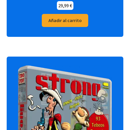
29,99
€
Añadir al carrito