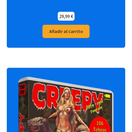
29,99
€
Añadir al carrito