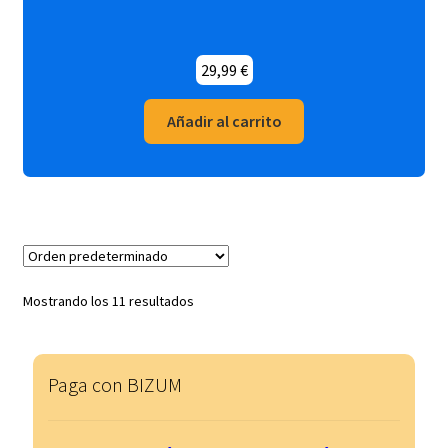
29,99
€
Añadir al carrito
Mostrando los 11 resultados
Paga con BIZUM