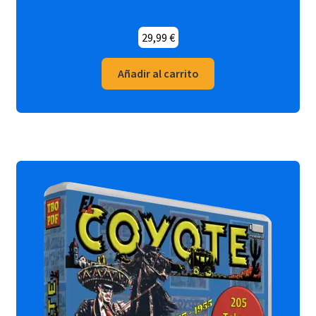
29,99
€
Añadir al carrito