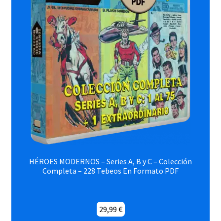
HÉROES MODERNOS – Series A, B y C – Colección
Completa – 228 Tebeos En Formato PDF
29,99
€