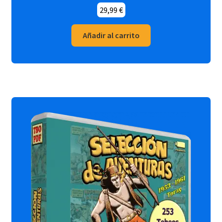
29,99
€
Añadir al carrito