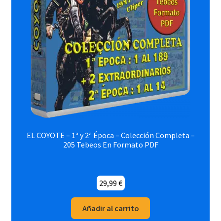
EL COYOTE – 1ª y 2ª Época – Colección Completa –
205 Tebeos En Formato PDF
29,99
€
Añadir al carrito