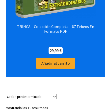
TRINCA – Colección Completa – 67 Tebeos En
Formato PDF
29,99
€
Añadir al carrito
Mostrando los 10 resultados