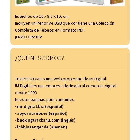
Estuches de 10 x 9,5 x 1,6 cm.
Incluyen un Pendrive USB que contiene una Colección
Completa de Tebeos en Formato PDF.
¡ENVÍO GRATIS!
¿QUIÉNES SOMOS?
TBOPDF.COM es una Web propiedad de IM Digital.
IM Digital es una empresa dedicada al comercio digital
desde 1993.
Nuestra páginas para cantantes:
· im-digital.biz (español)
· soycantante.es (español)
· backingtracks4u.com (inglés)
· ichbinsanger.de (alemán)