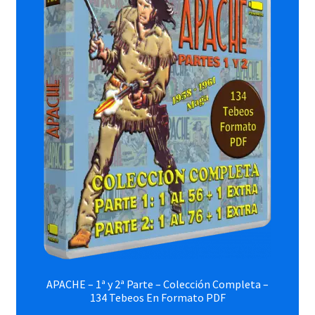
APACHE – 1ª y 2ª Parte – Colección Completa –
134 Tebeos En Formato PDF