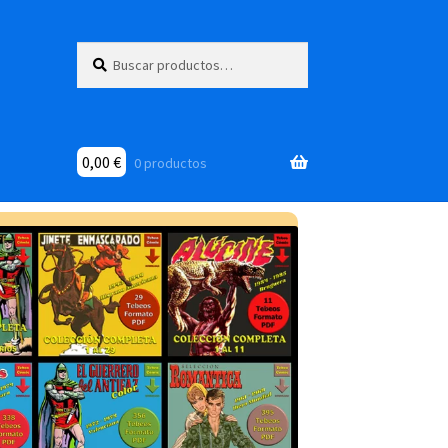
Buscar
Buscar
por:
0,00
€
0 productos