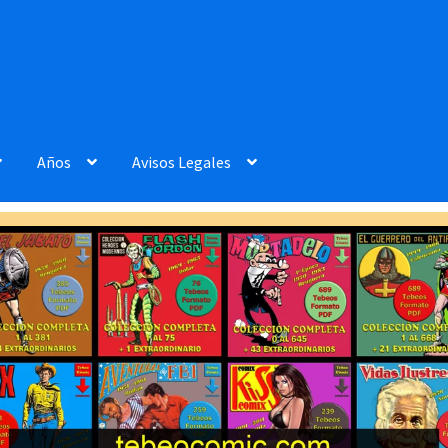
Años
Avisos Legales