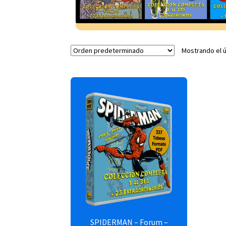
Mostrando el ú
SPIDERMAN – Forum –