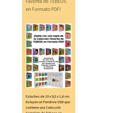
Favorita de TEBEOS
en Formato PDF!
Estuches de 10 x 9,5 x 1,6 cm.
Incluyen un Pendrive USB que
contiene una Colección