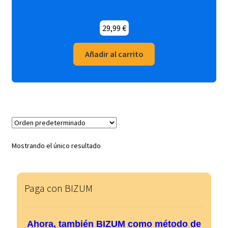
29,99
€
Añadir al carrito
Mostrando el único resultado
Paga con BIZUM
Ahora, también BIZUM como método de