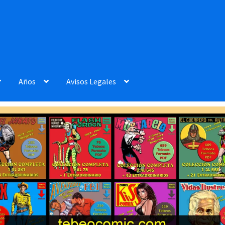
Años
Avisos Legales