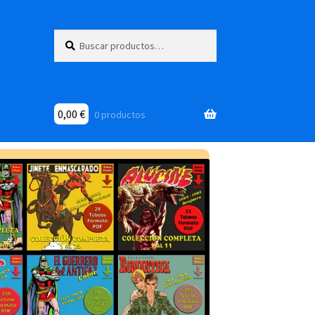
Buscar
Buscar
por:
0,00
€
0 productos