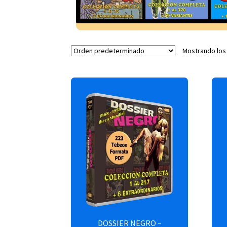
Mostrando los
DOSSIER NEGRO –