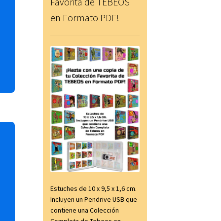
Favorita de TEBEOS
en Formato PDF!
Estuches de 10 x 9,5 x 1,6 cm.
Incluyen un Pendrive USB que
contiene una Colección