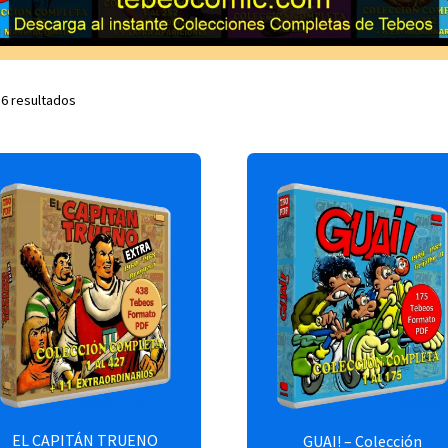
 6 resultados
EL CAPITÁN TRUENO
GUAI! – Colección