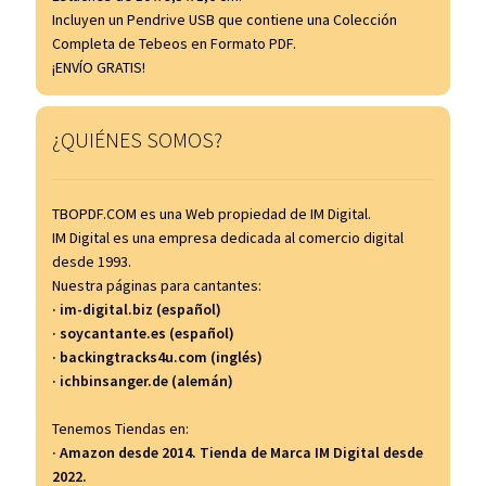
Incluyen un Pendrive USB que contiene una Colección
Completa de Tebeos en Formato PDF.
¡ENVÍO GRATIS!
¿QUIÉNES SOMOS?
TBOPDF.COM es una Web propiedad de IM Digital.
IM Digital es una empresa dedicada al comercio digital
desde 1993.
Nuestra páginas para cantantes:
· im-digital.biz (español)
· soycantante.es (español)
· backingtracks4u.com (inglés)
· ichbinsanger.de (alemán)
Tenemos Tiendas en:
· Amazon desde 2014. Tienda de Marca IM Digital desde
2022.