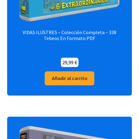
VIDAS ILUSTRES – Colección Completa – 338
Tebeos En Formato PDF
29,99
€
Añadir al carrito